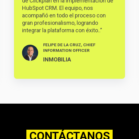
de Clickplan en la implementación de
HubSpot CRM. El equipo, nos
acompañó en todo el proceso con
gran profesionalismo, logrando
integrar la plataforma con éxito..”
FELIPE DE LA CRUZ, CHIEF
INFORMATION OFFICER
INMOBILIA
CONTÁCTANOS