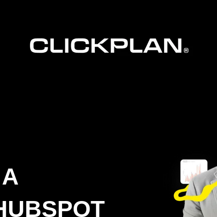
 A
HUBSPOT