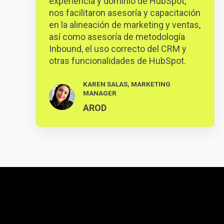
experiencia y dominio de HubSpot,
nos facilitaron asesoría y capacitación
en la alineación de marketing y ventas,
así como asesoría de metodología
Inbound, el uso correcto del CRM y
otras funcionalidades de HubSpot.
KAREN SALAS, MARKETING
MANAGER
AROD