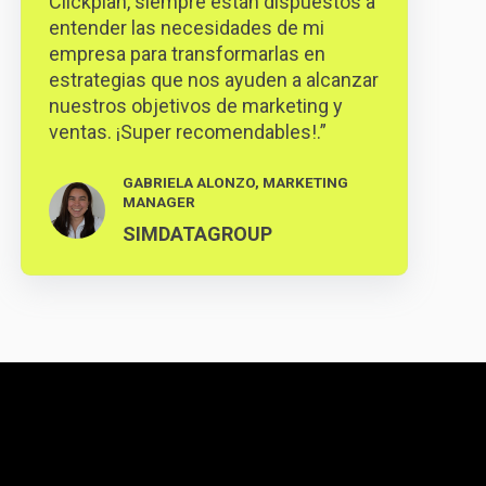
Clickplan, siempre están dispuestos a
entender las necesidades de mi
empresa para transformarlas en
estrategias que nos ayuden a alcanzar
nuestros objetivos de marketing y
ventas. ¡Super recomendables!.”
GABRIELA ALONZO, MARKETING
MANAGER
SIMDATAGROUP