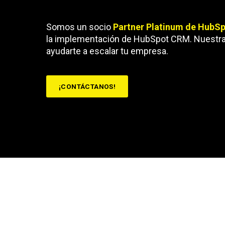
Somos un socio
Partner Platinum de HubS
la implementación de HubSpot CRM. Nuestra 
ayudarte a escalar tu empresa.
¡CONTÁCTANOS!