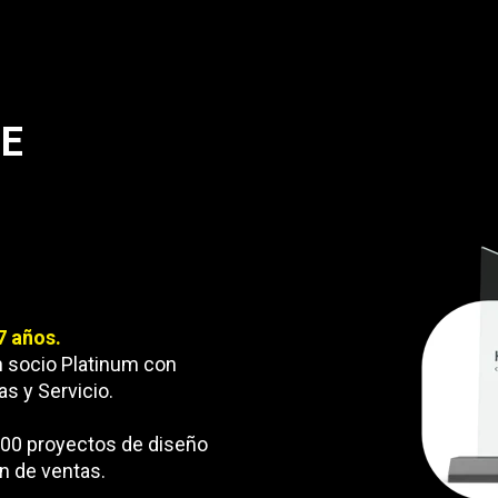
E
7 años.
n socio Platinum con
as y Servicio.
100 proyectos de diseño
n de ventas.