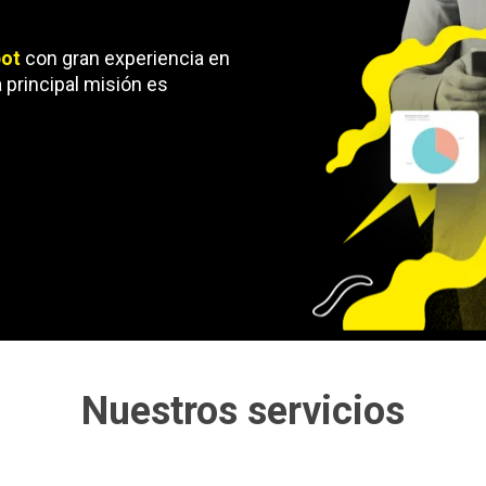
pot
con gran experiencia en
principal misión es
Nuestros servicios