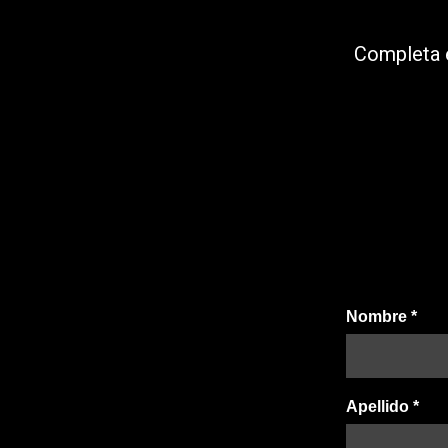
Completa e
Nombre
*
Apellido
*