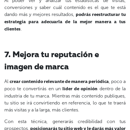
Al poder ver y analizar tus estadísticas de visitas,
conversiones y saber cuál contenido es el que te está
dando más y mejores resultados,
podrás reestructurar tu
estrategia para adecuarla de la mejor manera a tus
.
clientes
7. Mejora tu reputación e
imagen de marca
Al
, poco a
crear contenido relevante de manera periódica
poco te convertirás en un
dentro de la
líder de opinión
industria de tu marca. Mientras más contenido publiques,
tu sitio se irá convirtiendo en referencia, lo que te traerá
más visitas y a la larga, más clientes.
Con esta técnica, generarás credibilidad con tus
prospectos,
posicionarás tu sitio web y le darás más valor