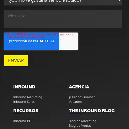
INBOUND
AGENCIA
Inbound Marketing
¿Quiénes somos?
Inbound Sales
Vacantes
RECURSOS
THE INBOUND BLOG
Inbound PDF
Blog de Marketing
Blog de Ventas